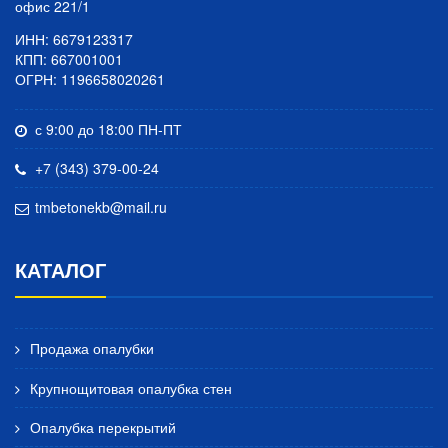
офис 221/1
ИНН: 6679123317
КПП: 667001001
ОГРН: 1196658020261
с 9:00 до 18:00 ПН-ПТ
+7 (343) 379-00-24
tmbetonekb@mail.ru
КАТАЛОГ
Продажа опалубки
Крупнощитовая опалубка стен
Опалубка перекрытий