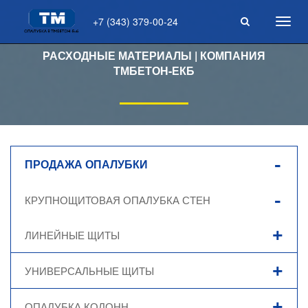
+7 (343) 379-00-24
Toggl
navig
РАСХОДНЫЕ МАТЕРИАЛЫ | КОМПАНИЯ
ТМБЕТОН-ЕКБ
ПРОДАЖА ОПАЛУБКИ
КРУПНОЩИТОВАЯ ОПАЛУБКА СТЕН
ЛИНЕЙНЫЕ ЩИТЫ
УНИВЕРСАЛЬНЫЕ ЩИТЫ
ОПАЛУБКА КОЛОНН