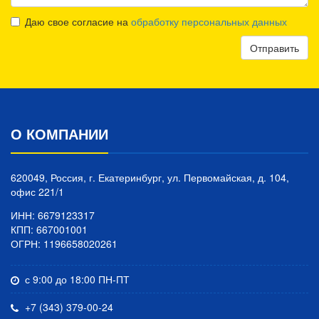
Даю свое согласие на
обработку персональных данных
Отправить
О КОМПАНИИ
620049, Россия, г. Екатеринбург, ул. Первомайская, д. 104,
офис 221/1
ИНН: 6679123317
КПП: 667001001
ОГРН: 1196658020261
с 9:00 до 18:00 ПН-ПТ
+7 (343) 379-00-24