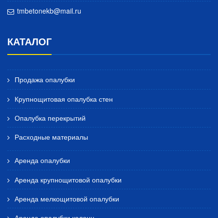
tmbetonekb@mail.ru
КАТАЛОГ
Продажа опалубки
Крупнощитовая опалубка стен
Опалубка перекрытий
Расходные материалы
Аренда опалубки
Аренда крупнощитовой опалубки
Аренда мелкощитовой опалубки
Аренда опалубки колонн